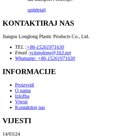
upit
detalj
KONTAKTIRAJ NAS
Jiangsu Longlong Plastic Products Co., Ltd.
TEL :
+86-15261971630
Email :
yclonglong@163.net
Whatsapp: +86-15261971630
INFORMACIJE
Proizvodi
O nama
Izložba
Vijesti
Kontaktiraj nas
VIJESTI
14/03/24