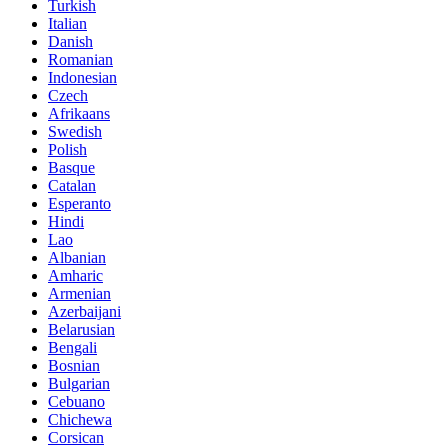
Turkish
Italian
Danish
Romanian
Indonesian
Czech
Afrikaans
Swedish
Polish
Basque
Catalan
Esperanto
Hindi
Lao
Albanian
Amharic
Armenian
Azerbaijani
Belarusian
Bengali
Bosnian
Bulgarian
Cebuano
Chichewa
Corsican