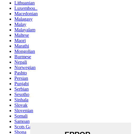
Lithuanian
Luxembou..
Macedonian
Malagasy
Malay
Malayalam
Maltese
Maori
Marathi
Mongolian
Burmese
Nepali
Norwegian
Pashto
Persian
Punjabi
Serbian
Sesotho
Sinhala
Slovak
Slovenian
Somali
Samoan
Scots Gaelic
Shona