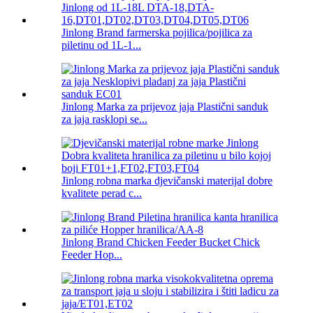
Jinlong Brand farmerska pojilica/pojilica za
piletinu od 1L-1...
Jinlong Marka za prijevoz jaja Plastični sanduk
za jaja rasklopi se...
Jinlong robna marka djevičanski materijal dobre
kvalitete perad c...
Jinlong Brand Chicken Feeder Bucket Chick
Feeder Hop...