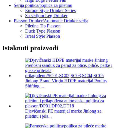
High Edge Feeder Pan
Serija pojilica/pojilica za piletinu
Europe Style Drinker Series
Sa serijom Leg Drinker
Plasson Drinker/Automatic Drinker serija
Piletina Tip Plasson
Duck Type Plasson
Isreal Style Plasson
Istaknuti proizvodi
Jinlong Brand Virgin HDPE materijal Poultry
Shifting ...
Djevičanski PE materijal marke Jinlong za
piletinu i jela...