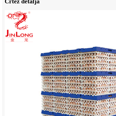
Crtež detalja