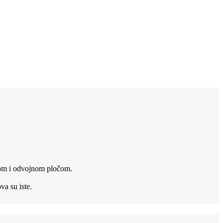
lokom i odvojnom pločom.
va su iste.