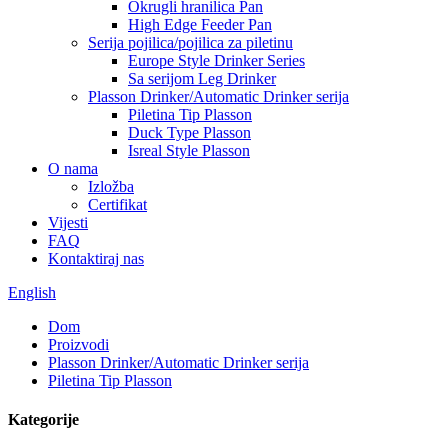
Okrugli hranilica Pan
High Edge Feeder Pan
Serija pojilica/pojilica za piletinu
Europe Style Drinker Series
Sa serijom Leg Drinker
Plasson Drinker/Automatic Drinker serija
Piletina Tip Plasson
Duck Type Plasson
Isreal Style Plasson
O nama
Izložba
Certifikat
Vijesti
FAQ
Kontaktiraj nas
English
Dom
Proizvodi
Plasson Drinker/Automatic Drinker serija
Piletina Tip Plasson
Kategorije