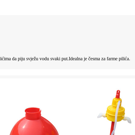
lićima da piju svježu vodu svaki put.Idealna je česma za farme pilića.