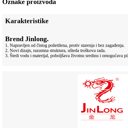
Oznake proizvoda
Karakteristike
Brend Jinlong.
1. Napravljen od čistog polietilena, protiv starenja i bez zagađenja.
2. Novi dizajn, razumna struktura, ušteda troškova rada.
3. Štedi vodu i materijal, poboljšava životnu sredinu i omogućava pi